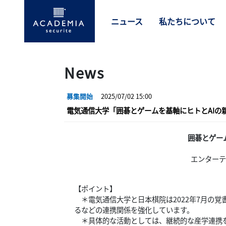
ニュース
私たちについて
News
募集開始
2025/07/02 15:00
電気通信大学「囲碁とゲームを基軸にヒトとAIの
囲碁とゲー
エンターテ
【ポイント】
＊電気通信大学と日本棋院は2022年7月の覚
るなどの連携関係を強化しています。
＊具体的な活動としては、継続的な産学連携を