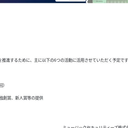
を推進するために、主に以下の6つの活動に活用させていただく予定で
回）
び独創賞、新人賞等の提供
ミュージックセキュリティーズ株式