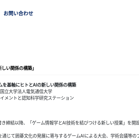
お問い合わせ
新しい関係の構築」
ムを基軸にヒトとAIの新しい関係の構築
国立大学法人電気通信大学
イメントと認知科学研究ステーション
書き締結以降、「ゲーム情報学とAI技術を結びつける新しい授業」を開
通じて囲碁文化の発展に寄与するゲームAIによる大会、学術会議等の