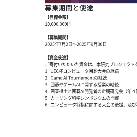
募集期間と使途
【目標金額】
10,000,000円
【募集期間】
2025年7月2日～2025年9月30日
【資金使途】
ご寄付いただいた資金は、本研究プロジェクト
1. UEC杯コンピュータ囲碁大会の継続
2. Game AI Tournamentの継続
3. 囲碁やゲームAIに関する授業の継続
4. 囲碁棋士と囲碁AI開発者の定期研究会（年４
5. カーリング科学シンポジウムの開催
6. コンピュータ将棋に関する大会の後援、及