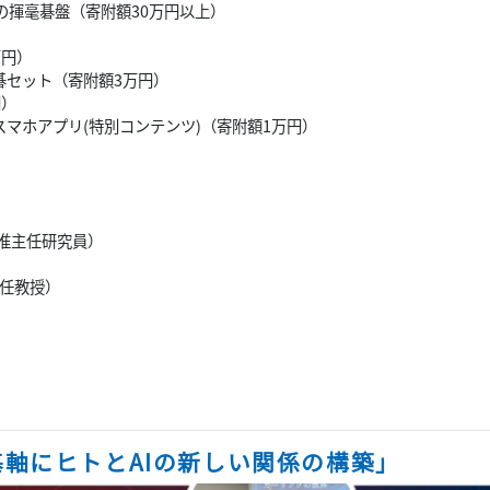
の揮毫碁盤（寄附額30万円以上）
万円）
碁セット（寄附額3万円）
円）
スマホアプリ(特別コンテンツ)（寄附額1万円）
准主任研究員）
）
特任教授）
軸にヒトとAIの新しい関係の構築」